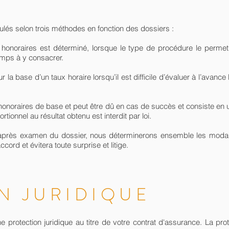
culés selon trois méthodes en fonction des dossiers :
des honoraires est déterminé, lorsque le type de procédure le perme
emps à y consacrer.
 la base d’un taux horaire lorsqu’il est difficile d’évaluer à l’avanc
les honoraires de base et peut être dû en cas de succès et consiste 
tionnel au résultat obtenu est interdit par loi.
 après examen du dossier, nous déterminerons ensemble les modali
cord et évitera toute surprise et litige.
N JURIDIQUE
e protection juridique au titre de votre contrat d'assurance. La pro