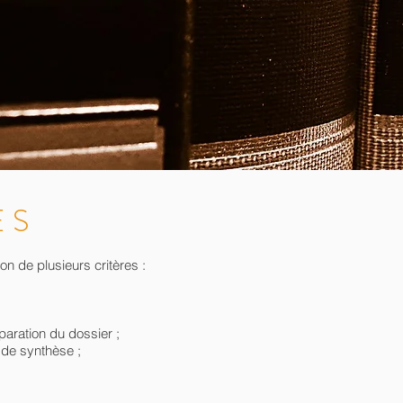
ES
n de plusieurs critères :
paration du dossier ;
 de synthèse ;