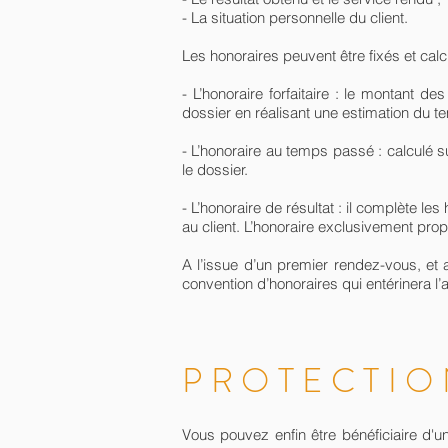
- La situation personnelle du client.
Les honoraires peuvent être fixés et cal
- L’honoraire forfaitaire : le montant 
dossier en réalisant une estimation du t
- L’honoraire au temps passé : calculé sur
le dossier.
- L’honoraire de résultat : il complète 
au client. L’honoraire exclusivement propor
A l’issue d’un premier rendez-vous, et
convention d’honoraires qui entérinera l’ac
PROTECTIO
Vous pouvez enfin être bénéficiaire d'un