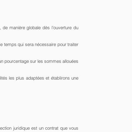
t, de manière globale dès l’ouverture du
e le temps qui sera nécessaire pour traiter
en un pourcentage sur les sommes allouées
tés les plus adaptées et établirons une
tection juridique est un contrat que vous