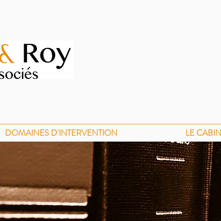
DOMAINES D'INTERVENTION
LE CABI