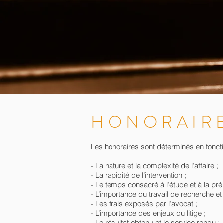
HONORAIR
Les honoraires sont déterminés en fonctio
- La nature et la complexité de l’affaire ;
- La rapidité de l’intervention ;
- Le temps consacré à l’étude et à la pré
- L’importance du travail de recherche et
- Les frais exposés par l’avocat ;
- L’importance des enjeux du litige ;
- Le résultat obtenu et le service rendu ;